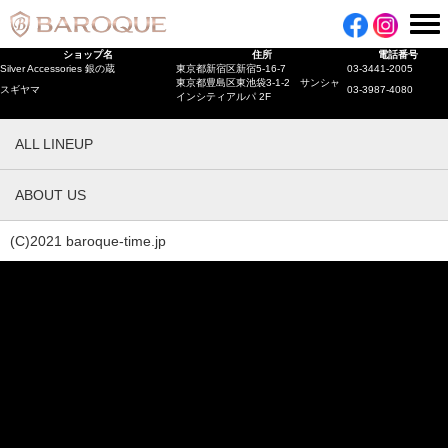
ショップ名
住所
電話番号
Silver Accessories 銀の蔵
東京都新宿区新宿5-16-7
03-3441-2005
東京都豊島区東池袋3-1-2 サンシャ
スギヤマ
03-3987-4080
インシティアルパ 2F
ALL LINEUP
ABOUT US
(C)2021 baroque-time.jp