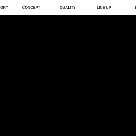
TORY
CONCEPT
QUALITY
LINE UP